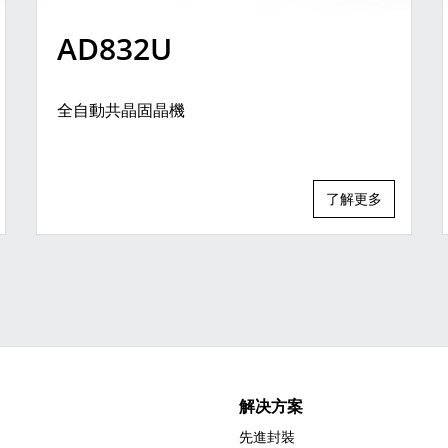
AD832U
全自動共晶固晶機
了解更多
解决方案
先進封裝