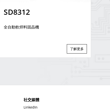
SD8312
全自動軟焊料固晶機
了解更多
社交媒體
LinkedIn