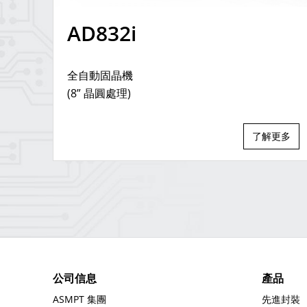
AD832i
全自動固晶機
(8” 晶圓處理)
了解更多
公司信息
產品
ASMPT 集團
先進封裝