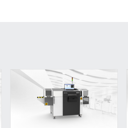
器件分離、切筋及成型