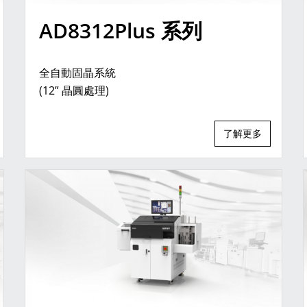
AD8312Plus 系列
全自動固晶系統
(12” 晶圓處理)
了解更多